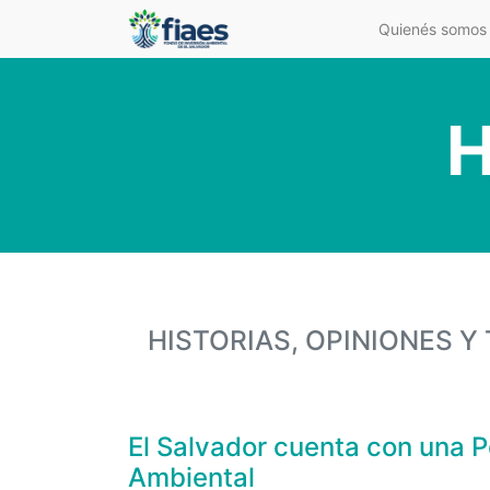
Quienés somos
H
HISTORIAS, OPINIONES 
El Salvador cuenta con una P
Ambiental