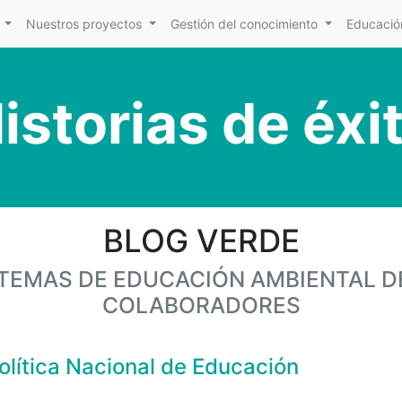
Nuestros proyectos
Gestión del conocimiento
Educación
istorias de éxi
BLOG VERDE
Y TEMAS DE EDUCACIÓN AMBIENTAL D
COLABORADORES
olítica Nacional de Educación