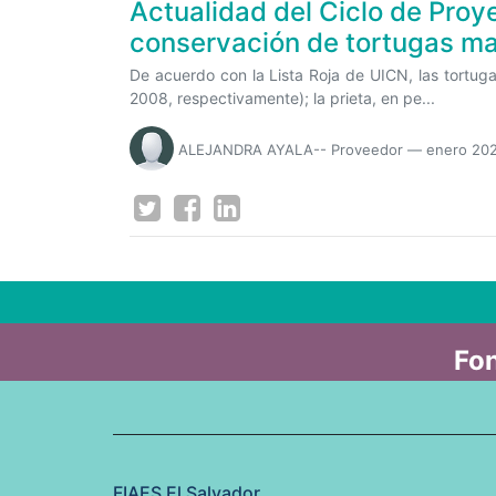
Actualidad del Ciclo de Proy
conservación de tortugas ma
De acuerdo con la Lista Roja de UICN, las tortug
2008, respectivamente); la prieta, en pe...
ALEJANDRA AYALA-- Proveedor
—
enero 20
Fon
FIAES El Salvador