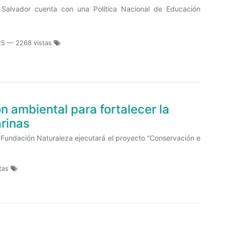
 Salvador cuenta con una Política Nacional de Educación
25
— 2268 vistas
ón ambiental para fortalecer la
rinas
o, Fundación Naturaleza ejecutará el proyecto “Conservación e
tas