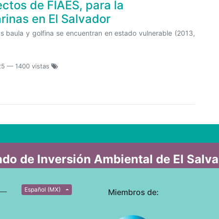
ectos de FIAES, para la
rinas en El Salvador
as baula y golfina se encuentran en estado vulnerable (2013,
25
— 1400 vistas
do de Inversión Ambiental de El Salv
Español (MX)
Miembros de: