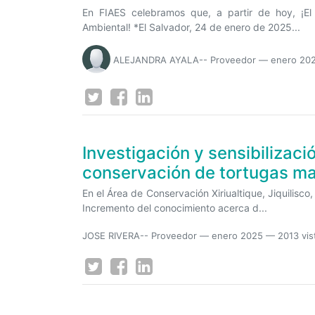
En FIAES celebramos que, a partir de hoy, ¡El
Ambiental! *El Salvador, 24 de enero de 2025...
ALEJANDRA AYALA-- Proveedor
—
enero 20
Investigación y sensibilizaci
conservación de tortugas ma
En el Área de Conservación Xiriualtique, Jiquilisc
Incremento del conocimiento acerca d...
JOSE RIVERA-- Proveedor
—
enero 2025
— 2013 vis