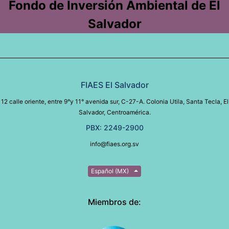
Fondo de Inversión Ambiental de El
Salvador
FIAES El Salvador
12 calle oriente, entre 9°y 11° avenida sur, C-27-A. Colonia Utila, Santa Tecla, El
Salvador, Centroamérica.
PBX: 2249-2900
info@fiaes.org.sv
Español (MX)
Miembros de: