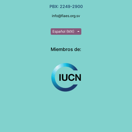
PBX: 2249-2900
info@fiaes.org.sv
Español (MX)
Miembros de: