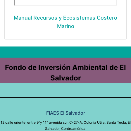
Manual Recursos y Ecosistemas Costero
Marino
Fondo de Inversión Ambiental de El
Salvador
FIAES El Salvador
12 calle oriente, entre 9°y 11° avenida sur, C-27-A. Colonia Utila, Santa Tecla, El
Salvador, Centroamérica.