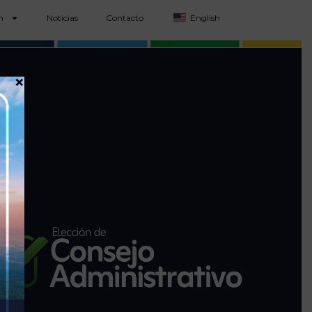
n
Noticias
Contacto
English
×