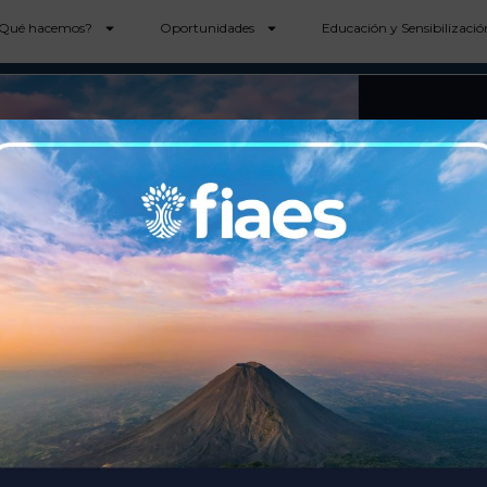
Qué hacemos?
Oportunidades
Educación y Sensibilizació