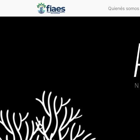
Quienés somos