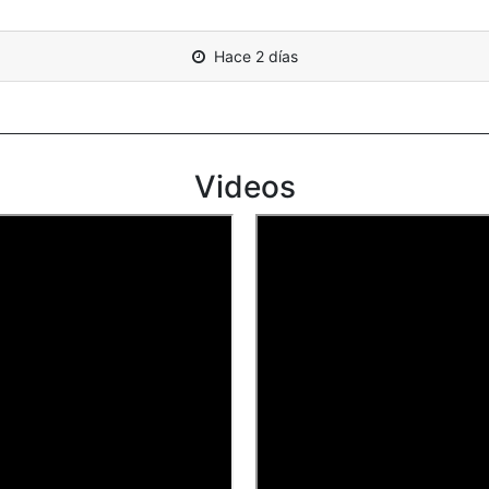
Hace 2 días
Videos