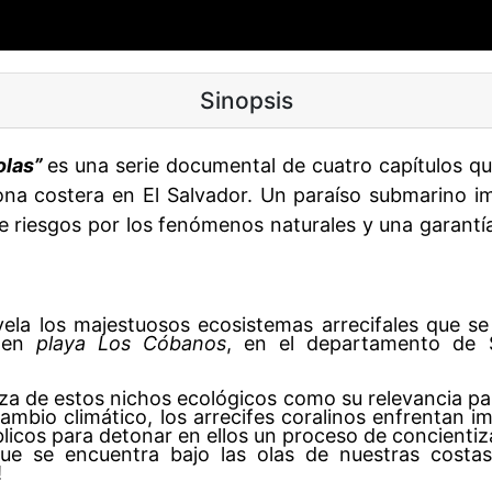
Sinopsis
olas”
es una serie documental de cuatro capítulos que
ona costera en El Salvador. Un paraíso submarino im
e riesgos por los fenómenos naturales y una garantía
vela los majestuosos ecosistemas arrecifales que s
, en
playa Los Cóbanos
, en el departamento de
leza de estos nichos ecológicos como su relevancia pa
cambio climático, los arrecifes coralinos enfrentan 
licos para detonar en ellos un proceso de concientiza
que se encuentra bajo las olas de nuestras costas
!