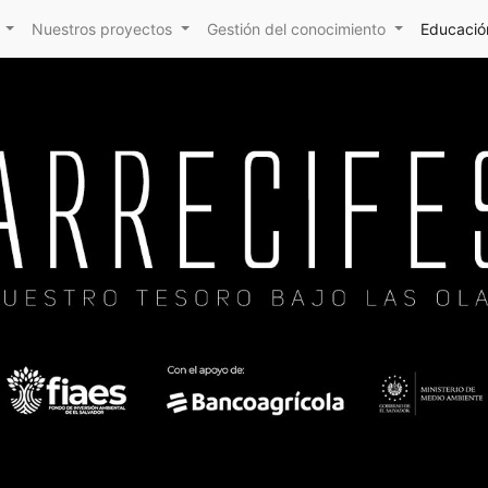
Nuestros proyectos
Gestión del conocimiento
Educación