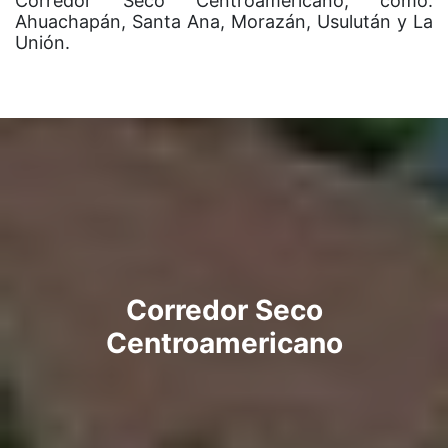
Corredor Seco Centroamericano, como:
Ahuachapán, Santa Ana, Morazán, Usulután y La
Unión.
Corredor Seco
Centroamericano