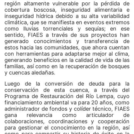
región altamente vulnerable por la pérdida de
cobertura boscosa, inseguridad alimentaria e
inseguridad hídrica debido a su alta variabilidad
climática, que se manifiesta en eventos extremos
como lluvias torrenciales y sequías; en ese
sentido, FIAES a través de sus proyectos han
generado conocimientos y transferencia de
estos hacia las comunidades, que ahora cuentan
con herramientas para adaptarse mejor al clima,
generando beneficios en la calidad de vida de las
familias, así como en la recuperación de bosques
y cuencas aledañas.
Luego de la conversión de deuda para la
conservación de esta cuenca, a través del
Programa de Restauración del Río Lempa, cuyo
financiamiento ambiental va para 20 años, como
administrador de fondos y colíder técnico, FIAES
gana relevancia como articulador de
colaboraciones, coordinaciones y cooperación
para gestionar el conocimiento en la región, así
como para compartir su historia de éxito en la