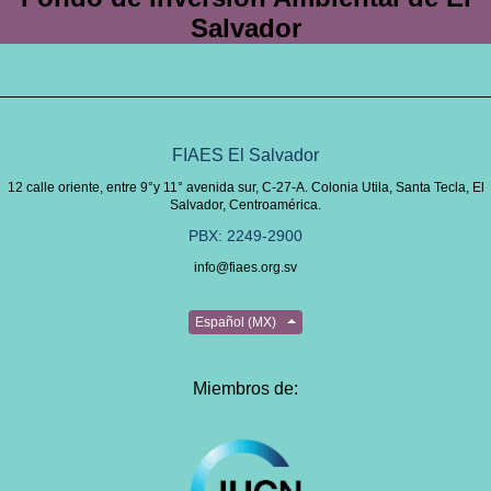
Salvador
FIAES El Salvador
12 calle oriente, entre 9°y 11° avenida sur, C-27-A. Colonia Utila, Santa Tecla, El
Salvador, Centroamérica.
PBX: 2249-2900
info@fiaes.org.sv
Español (MX)
Miembros de: