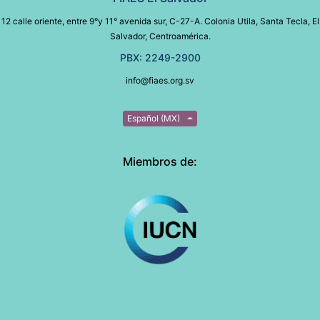
12 calle oriente, entre 9°y 11° avenida sur, C-27-A. Colonia Utila, Santa Tecla, El
Salvador, Centroamérica.
PBX: 2249-2900
info@fiaes.org.sv
Español (MX)
Miembros de: