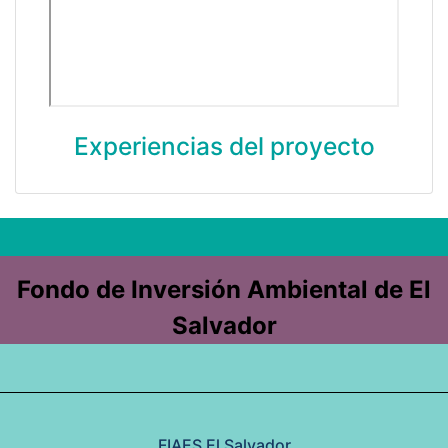
Experiencias del proyecto
Fondo de Inversión Ambiental de El
Salvador
FIAES El Salvador