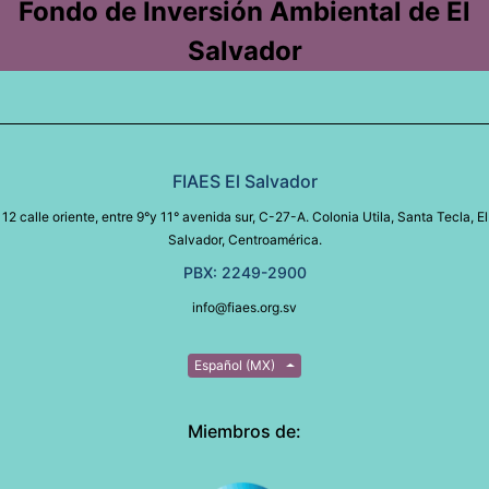
Fondo de Inversión Ambiental de El
Salvador
FIAES El Salvador
12 calle oriente, entre 9°y 11° avenida sur, C-27-A. Colonia Utila, Santa Tecla, El
Salvador, Centroamérica.
PBX: 2249-2900
info@fiaes.org.sv
Español (MX)
Miembros de: