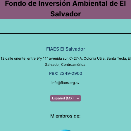
Fondo de Inversión Ambiental de El
Salvador
FIAES El Salvador
12 calle oriente, entre 9°y 11° avenida sur, C-27-A. Colonia Utila, Santa Tecla, El
Salvador, Centroamérica.
PBX: 2249-2900
info@fiaes.org.sv
Español (MX)
Miembros de: