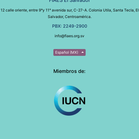
12 calle oriente, entre 9°y 11° avenida sur, C-27-A. Colonia Utila, Santa Tecla, El
Salvador, Centroamérica.
PBX: 2249-2900
info@fiaes.org.sv
Español (MX)
Miembros de: