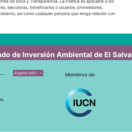
mité de Ética y Transparencia. La Política es aplicable a los
s, ejecutoras, beneficiarios o usuarios, proveedores,
gobierno, así como cualquier persona que tenga relación con
do de Inversión Ambiental de El Salv
Español (MX)
Miembros de:
la,