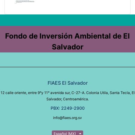
Fondo de Inversión Ambiental de El
Salvador
FIAES El Salvador
12 calle oriente, entre 9°y 11° avenida sur, C-27-A. Colonia Utila, Santa Tecla, El
Salvador, Centroamérica.
PBX: 2249-2900
info@fiaes.org.sv
Español (MX)