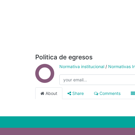
Politica de egresos
Normativa institucional
/
Normativas In
About
Share
Comments