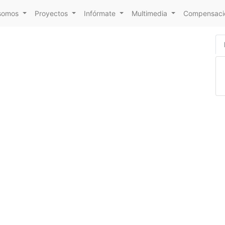
somos
Proyectos
Infórmate
Multimedia
Compensacio