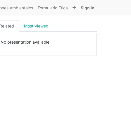
nes Ambientales
Formulario Ética
Sign in
Related
Most Viewed
No presentation available.