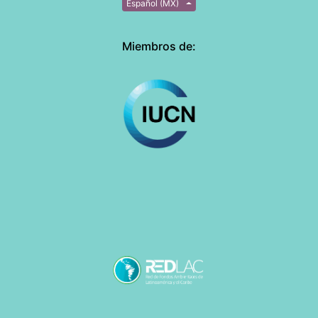
Español (MX)
Miembros de: