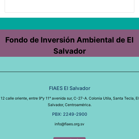
Fondo de Inversión Ambiental de El
Salvador
FIAES El Salvador
12 calle oriente, entre 9°y 11° avenida sur, C-27-A. Colonia Utila, Santa Tecla, El
Salvador, Centroamérica.
PBX: 2249-2900
info@fiaes.org.sv