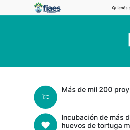
Quienés 
Más de mil 200 proy
Incubación de más d
huevos de tortuga m