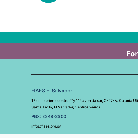
Fon
FIAES El Salvador
12 calle oriente, entre 9°y 11° avenida sur, C-27-A. Colonia Uti
Santa Tecla, El Salvador, Centroamérica.
PBX: 2249-2900
info@fiaes.org.sv