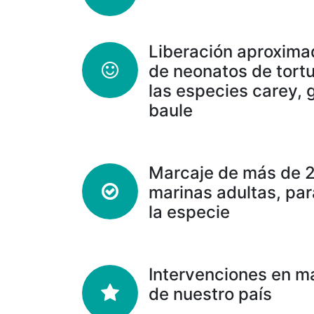
Liberación aproxima
de neonatos de tort
las especies carey, g
baule
Marcaje de más de 2
marinas adultas, par
la especie
Intervenciones en m
de nuestro país