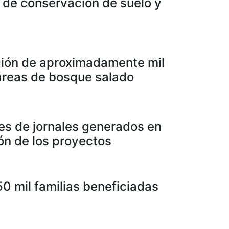
 de conservación de suelo y
ión de aproximadamente mil
reas de bosque salado
nes de jornales generados en
ión de los proyectos
0 mil familias beneficiadas