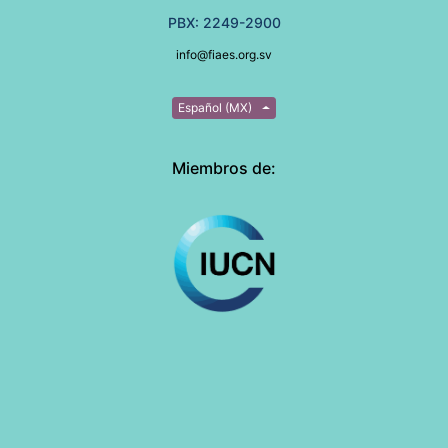
PBX: 2249-2900
info@fiaes.org.sv
Español (MX)
Miembros de: