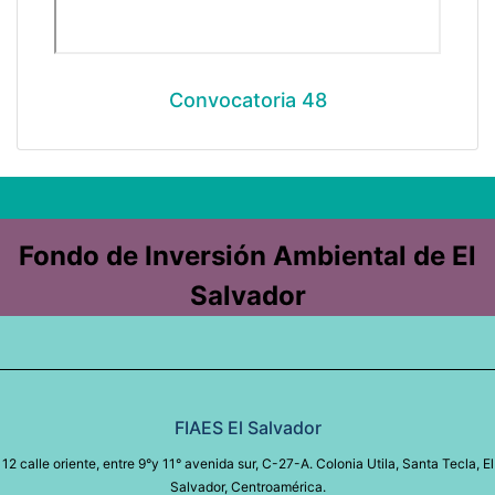
Convocatoria 48
Fondo de Inversión Ambiental de El
Salvador
FIAES El Salvador
12 calle oriente, entre 9°y 11° avenida sur, C-27-A. Colonia Utila, Santa Tecla, El
Salvador, Centroamérica.