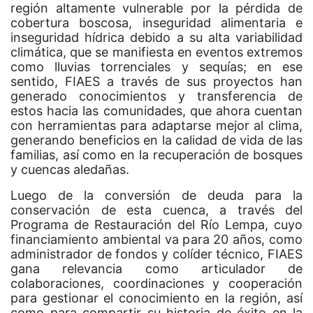
región altamente vulnerable por la pérdida de
cobertura boscosa, inseguridad alimentaria e
inseguridad hídrica debido a su alta variabilidad
climática, que se manifiesta en eventos extremos
como lluvias torrenciales y sequías; en ese
sentido, FIAES a través de sus proyectos han
generado conocimientos y transferencia de
estos hacia las comunidades, que ahora cuentan
con herramientas para adaptarse mejor al clima,
generando beneficios en la calidad de vida de las
familias, así como en la recuperación de bosques
y cuencas aledañas.
Luego de la conversión de deuda para la
conservación de esta cuenca, a través del
Programa de Restauración del Río Lempa, cuyo
financiamiento ambiental va para 20 años, como
administrador de fondos y colíder técnico, FIAES
gana relevancia como articulador de
colaboraciones, coordinaciones y cooperación
para gestionar el conocimiento en la región, así
como para compartir su historia de éxito en la