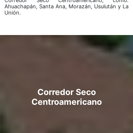
Corredor Seco Centroamericano, como:
Ahuachapán, Santa Ana, Morazán, Usulután y La
Unión.
Corredor Seco
Centroamericano