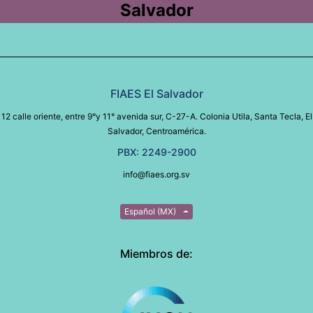
Salvador
FIAES El Salvador
12 calle oriente, entre 9°y 11° avenida sur, C-27-A. Colonia Utila, Santa Tecla, El
Salvador, Centroamérica.
PBX: 2249-2900
info@fiaes.org.sv
Español (MX)
Miembros de: