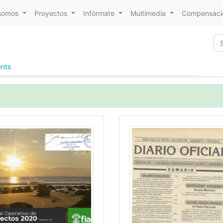
somos
Proyectos
Infórmate
Multimedia
Compensacio
nts