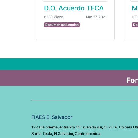
D.O. Acuerdo TFCA
8330 Views
Mar 27, 2021
109
Documentos Legales
Do
Fon
FIAES El Salvador
12 calle oriente, entre 9°y 11° avenida sur, C-27-A. Colonia Uti
Santa Tecla, El Salvador, Centroamérica.