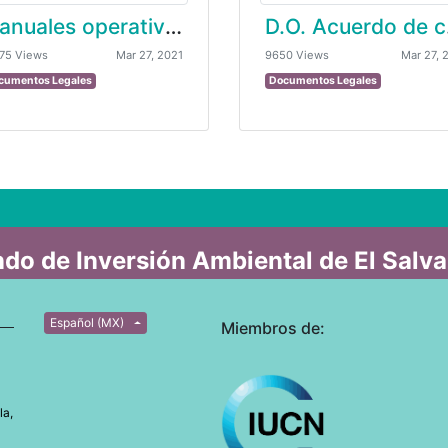
Manuales operativos de proyectos 2020
D.O
75 Views
Mar 27, 2021
9650 Views
Mar 27, 
cumentos Legales
Documentos Legales
do de Inversión Ambiental de El Salv
Español (MX)
Miembros de:
la,