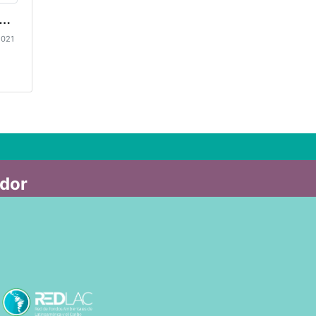
. Acuerdo de creación FIAES
2021
ador