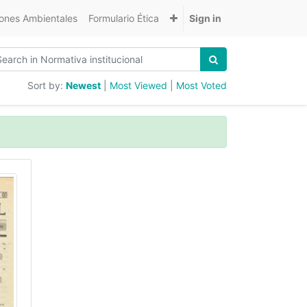
nes Ambientales
Formulario Ética
Sign in
Sort by:
Newest
|
Most Viewed
|
Most Voted