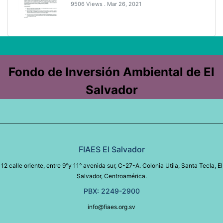
9506 Views .
Mar 26, 2021
Fondo de Inversión Ambiental de El
Salvador
FIAES El Salvador
12 calle oriente, entre 9°y 11° avenida sur, C-27-A. Colonia Utila, Santa Tecla, El
Salvador, Centroamérica.
PBX: 2249-2900
info@fiaes.org.sv