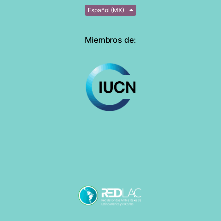
Español (MX)
Miembros de: