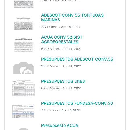
ADESCOT CONV 55 TORTUGAS
MARINAS
7771 Views .
Apr 14, 2021
ACUA CONV 52 SIST
AGROFORESTALES
6903 Views .
Apr 14, 2021
PRESUPUESTOS ADESCOT-CONV.55
9550 Views .
Apr 14, 2021
PRESUPUESTOS UNES
6950 Views .
Apr 14, 2021
PRESUPUESTOS FUNDESA-CONV.50
7773 Views .
Apr 14, 2021
Presupuesto ACUA