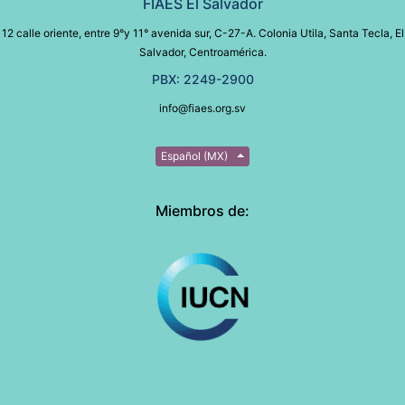
FIAES El Salvador
12 calle oriente, entre 9°y 11° avenida sur, C-27-A. Colonia Utila, Santa Tecla, El
Salvador, Centroamérica.
PBX: 2249-2900
info@fiaes.org.sv
Español (MX)
Miembros de: