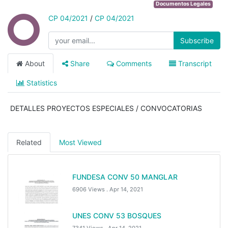
Documentos Legales
CP 04/2021
/
CP 04/2021
Subscribe
About
Share
Comments
Transcript
Statistics
DETALLES PROYECTOS ESPECIALES / CONVOCATORIAS
Related
Most Viewed
FUNDESA CONV 50 MANGLAR
6906 Views .
Apr 14, 2021
UNES CONV 53 BOSQUES
7341 Views .
Apr 14, 2021