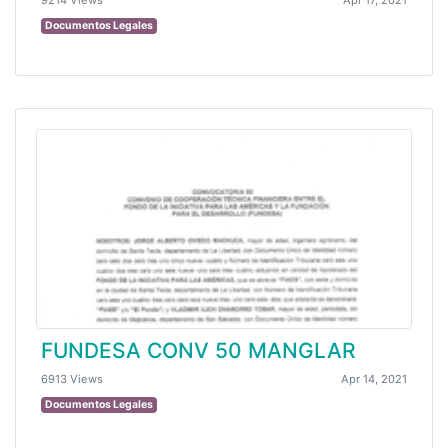
9214 Views
Apr 17, 2021
Documentos Legales
FUNDESA CONV 50 MANGLAR
6913 Views
Apr 14, 2021
Documentos Legales