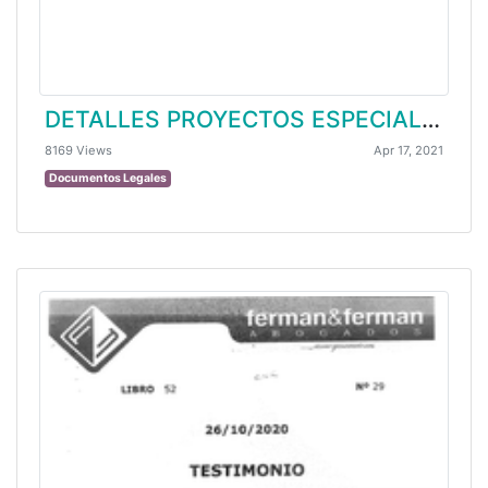
DETALLES PROYECTOS ESPECIALES / CONVOCATORIAS
8169 Views
Apr 17, 2021
Documentos Legales