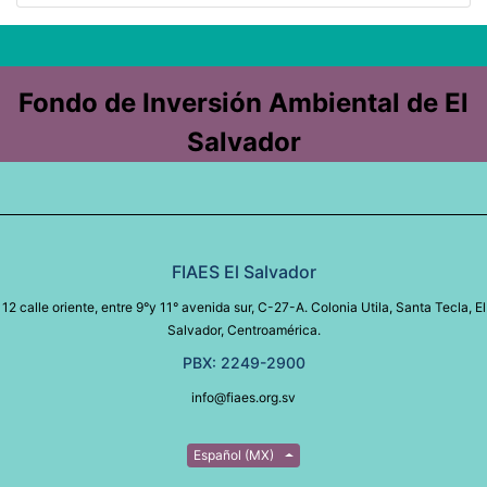
Fondo de Inversión Ambiental de El
Salvador
FIAES El Salvador
12 calle oriente, entre 9°y 11° avenida sur, C-27-A. Colonia Utila, Santa Tecla, El
Salvador, Centroamérica.
PBX: 2249-2900
info@fiaes.org.sv
Español (MX)