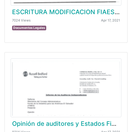
ESCRITURA MODIFICACION FIAES AID II 2020
7024 Views
Apr 17, 2021
Documentos Legales
Opinión de auditores y Estados Financieros