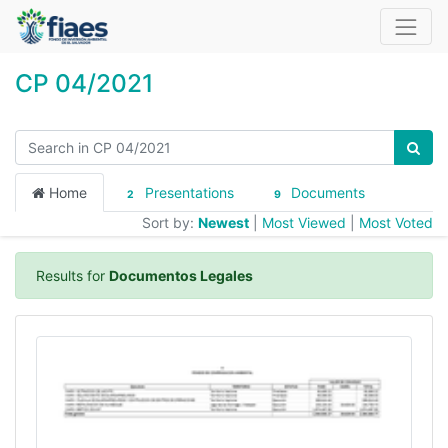
CP 04/2021
Home
Presentations
Documents
2
9
Sort by:
Newest
|
Most Viewed
|
Most Voted
Results for
Documentos Legales