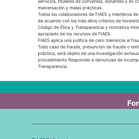
servicios, titulares de convenios, donantes y ex c
malversación y malas prácticas.
Todos los colaboradores de FIAES y miembros de s
de acuerdo con los más altos criterios de honest
Código de Ética y Transparencia y normativa inte
apropiado de los recursos de FIAES.
FIAES aplica una política de cero tolerancia al fr
Todo caso de fraude, presunción de fraude o tent
práctica, será objeto de una investigación exhau
procedimiento Responder a denuncias de incumpl
Transparencia.
Fon