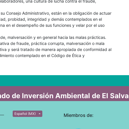
olaboradores, una cultura de lucha contra el fraude,
u Consejo Administrativo, están en la obligación de actuar
idad, probidad, integridad y demás contemplados en el
rna en el desempeño de sus funciones y velar por el uso
aude, malversación y en general hacia las malas prácticas.
ativa de fraude, práctica corrupta, malversación o mala
stiva y será tratado de manera apropiada de conformidad al
imiento contemplado en el Código de Ética y
do de Inversión Ambiental de El Salv
Español (MX)
Miembros de: