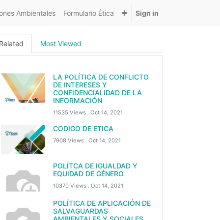
nes Ambientales
Formulario Ética
Sign in
Related
Most Viewed
LA POLÍTICA DE CONFLICTO
DE INTERESES Y
CONFIDENCIALIDAD DE LA
INFORMACIÓN
11535 Views .
Oct 14, 2021
CODIGO DE ETICA
7908 Views .
Oct 14, 2021
POLÍTCA DE IGUALDAD Y
EQUIDAD DE GÉNERO
10370 Views .
Oct 14, 2021
POLÍTICA DE APLICACIÓN DE
SALVAGUARDAS
AMBIENTALES Y SOCIALES