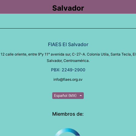
Salvador
FIAES El Salvador
12 calle oriente, entre 9°y 11° avenida sur, C-27-A. Colonia Utila, Santa Tecla, El
Salvador, Centroamérica.
PBX: 2249-2900
info@fiaes.org.sv
Español (MX)
Miembros de: