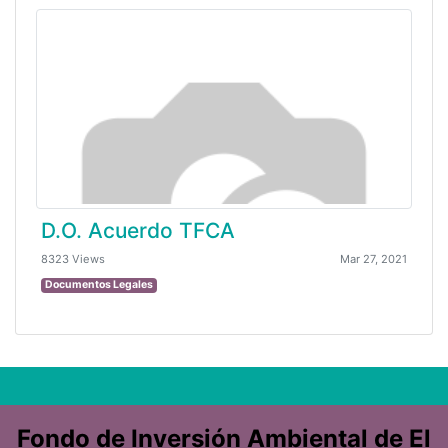
D.O. Acuerdo TFCA
8323 Views
Mar 27, 2021
Documentos Legales
Fondo de Inversión Ambiental de El