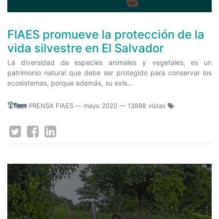
FIAES promueve la protección de la
vida silvestre en El Salvador
La diversidad de especies animales y vegetales, es un
patrimonio natural que debe ser protegido para conservar los
ecosistemas, porque además, su exis...
PRENSA FIAES
—
mayo 2020
— 13988 vistas