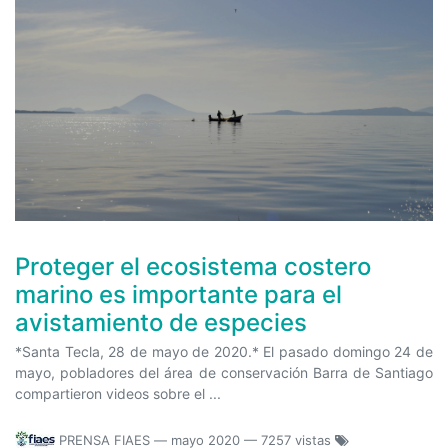
Proteger el ecosistema costero
marino es importante para el
avistamiento de especies
*Santa Tecla, 28 de mayo de 2020.* El pasado domingo 24 de
mayo, pobladores del área de conservación Barra de Santiago
compartieron videos sobre el ...
PRENSA FIAES
—
mayo 2020
— 7257 vistas