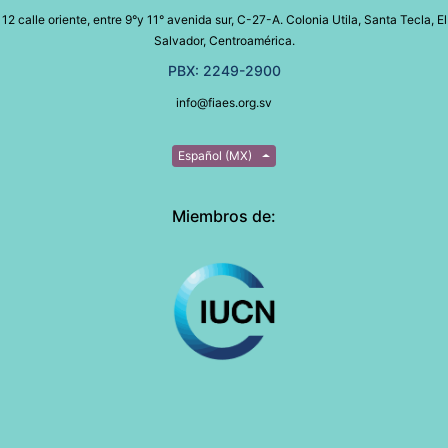
12 calle oriente, entre 9°y 11° avenida sur, C-27-A. Colonia Utila, Santa Tecla, El
Salvador, Centroamérica.
PBX: 2249-2900
info@fiaes.org.sv
Español (MX)
Miembros de: