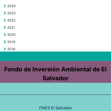
2024
2023
2022
2021
2020
2019
2018
Fondo de Inversión Ambiental de El
Salvador
FIAES El Salvador