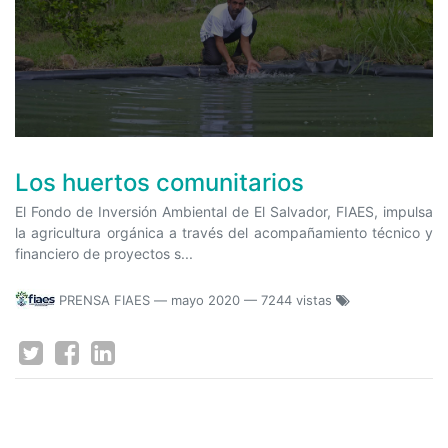
Los huertos comunitarios
El Fondo de Inversión Ambiental de El Salvador, FIAES, impulsa
la agricultura orgánica a través del acompañamiento técnico y
financiero de proyectos s...
PRENSA FIAES
—
mayo 2020
— 7244 vistas