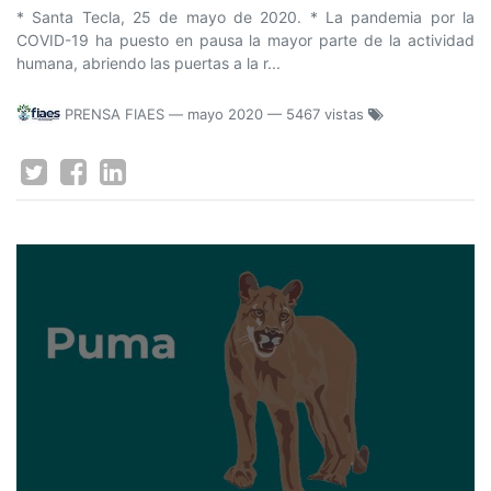
* Santa Tecla, 25 de mayo de 2020. * La pandemia por la
COVID-19 ha puesto en pausa la mayor parte de la actividad
humana, abriendo las puertas a la r...
PRENSA FIAES
—
mayo 2020
— 5467 vistas