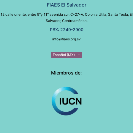
FIAES El Salvador
12 calle oriente, entre 9°y 11° avenida sur, C-27-A. Colonia Utila, Santa Tecla, El
Salvador, Centroamérica.
PBX: 2249-2900
info@fiaes.org.sv
Español (MX)
Miembros de: