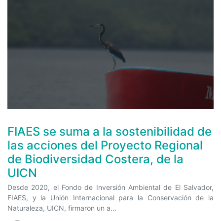
FIAES se suma a la sostenibilidad de
las acciones del Proyecto Regional
de Biodiversidad Costera, de la
UICN
Desde 2020, el Fondo de Inversión Ambiental de El Salvador,
FIAES, y la Unión Internacional para la Conservación de la
Naturaleza, UICN, firmaron un a...