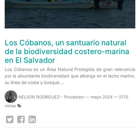
Los Cóbanos, un santuario natural
de la biodiversidad costero-marina
en El Salvador
Los Cóbanos es un Área Natural Protegida de gran relevancia
por la abundante biodiversidad que alberga en el lecho marino,
su línea de costa y bosque ...
NELSON RODRIGUEZ-- Proveedor
—
mayo 2024
— 5170
vistas