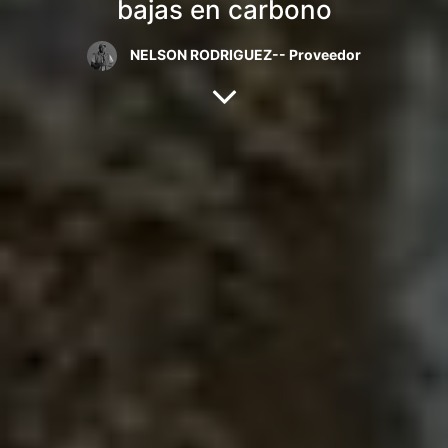
bajas en carbono
NELSON RODRIGUEZ-- Proveedor