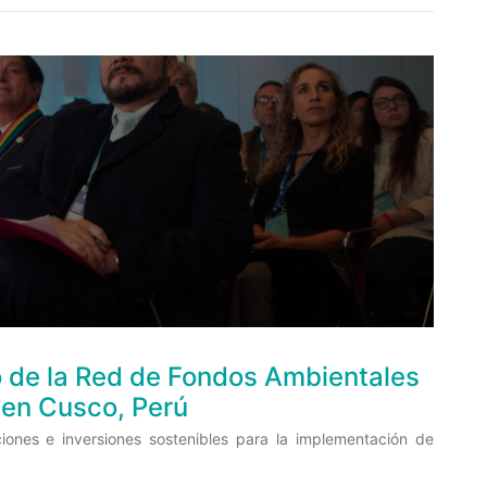
 de la Red de Fondos Ambientales
 en Cusco, Perú
ciones e inversiones sostenibles para la implementación de