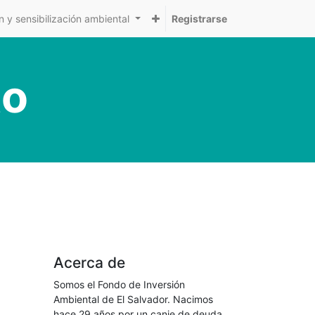
 y sensibilización ambiental
Registrarse
to
Acerca de
Somos el Fondo de Inversión
Ambiental de El Salvador. Nacimos
hace 29 años por un canje de deuda