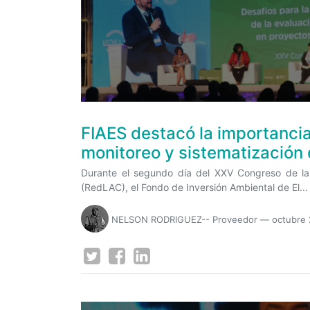
FIAES destacó la importanci
monitoreo y sistematización 
Durante el segundo día del XXV Congreso de la
(RedLAC), el Fondo de Inversión Ambiental de El...
NELSON RODRIGUEZ-- Proveedor
—
octubre