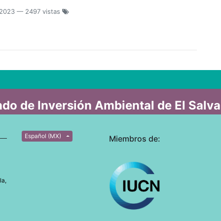
 2023
— 2497 vistas
do de Inversión Ambiental de El Salv
Español (MX)
Miembros de:
la,