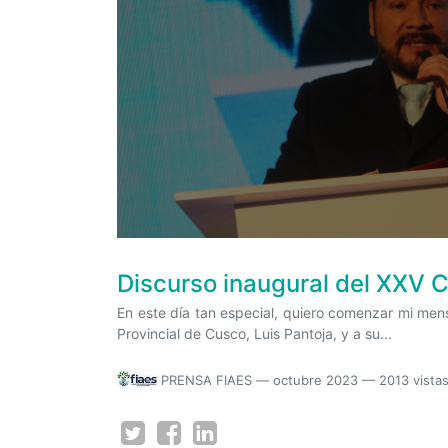
Discurso inaugural del XXV
En este día tan especial, quiero comenzar mi men
Provincial de Cusco, Luis Pantoja, y a su...
PRENSA FIAES
—
octubre 2023
— 2013 vista