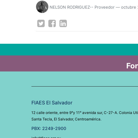
NELSON RODRIGUEZ-- Proveedor
—
octubre
Fon
FIAES El Salvador
12 calle oriente, entre 9°y 11° avenida sur, C-27-A. Colonia Uti
Santa Tecla, El Salvador, Centroamérica.
PBX: 2249-2900