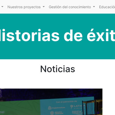
Nuestros proyectos
Gestión del conocimiento
Educación
istorias de éxi
Noticias