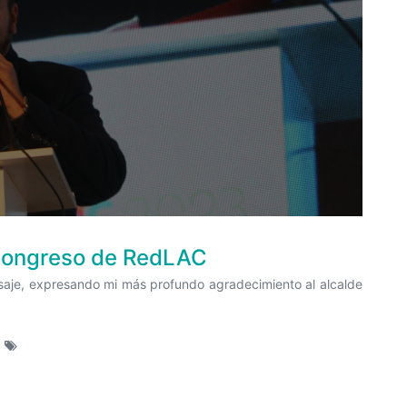
 Congreso de RedLAC
saje, expresando mi más profundo agradecimiento al alcalde
s