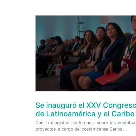
Se inauguró el XXV Congreso
de Latinoamérica y el Caribe
Con la magistral conferencia sobre las contribu
proyectos, a cargo del costarricense Carlos ...