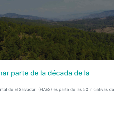
ar parte de la década de la
ntal de El Salvador (FIAES) es parte de las 50 iniciativas de