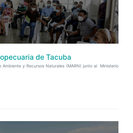
ropecuaria de Tacuba
o Ambiente y Recursos Naturales (MARN) junto al Ministerio