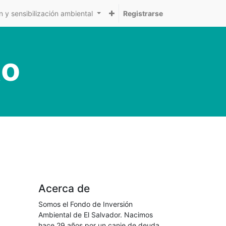
 y sensibilización ambiental
Registrarse
to
Acerca de
Somos el Fondo de Inversión
Ambiental de El Salvador. Nacimos
hace 29 años por un canje de deuda