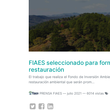
FIAES seleccionado para form
restauración
El trabajo que realiza el Fondo de Inversión Ambie
restauración ambiental que serán prom...
PRENSA FIAES
—
julio 2021
— 6014 vistas