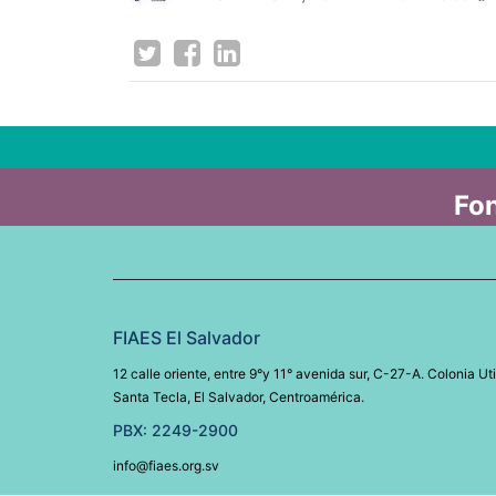
Fon
FIAES El Salvador
12 calle oriente, entre 9°y 11° avenida sur, C-27-A. Colonia Uti
Santa Tecla, El Salvador, Centroamérica.
PBX: 2249-2900
info@fiaes.org.sv