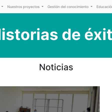
Nuestros proyectos
Gestión del conocimiento
Educación
istorias de éxi
Noticias