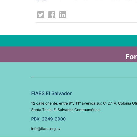
Fon
FIAES El Salvador
12 calle oriente, entre 9°y 11° avenida sur, C-27-A. Colonia Uti
Santa Tecla, El Salvador, Centroamérica.
PBX: 2249-2900
info@fiaes.org.sv