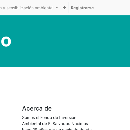
 y sensibilización ambiental
Registrarse
to
Acerca de
Somos el Fondo de Inversión
Ambiental de El Salvador. Nacimos
hace 29 años por un canje de deuda