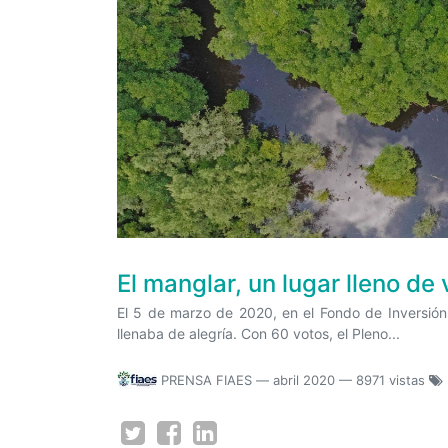
El manglar, un lugar lleno de 
El 5 de marzo de 2020, en el Fondo de Inversión 
llenaba de alegría. Con 60 votos, el Pleno...
PRENSA FIAES
—
abril 2020
— 8971 vistas