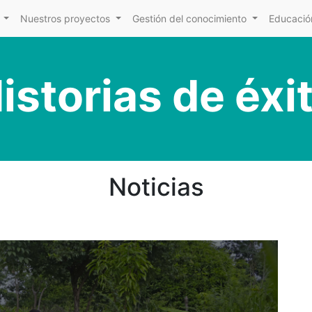
Nuestros proyectos
Gestión del conocimiento
Educación
istorias de éxi
Noticias