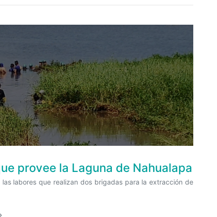
que provee la Laguna de Nahualapa
las labores que realizan dos brigadas para la extracción de