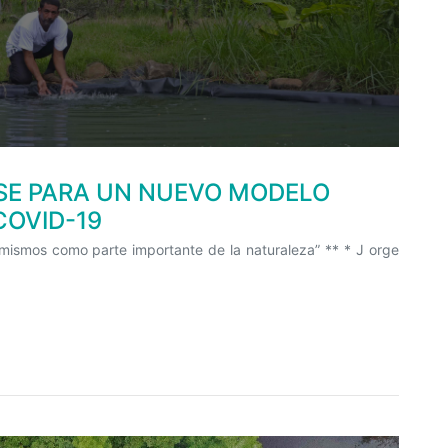
ASE PARA UN NUEVO MODELO
COVID-19
ismos como parte importante de la naturaleza” ** * J orge