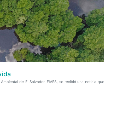
vida
Ambiental de El Salvador, FIAES, se recibió una noticia que