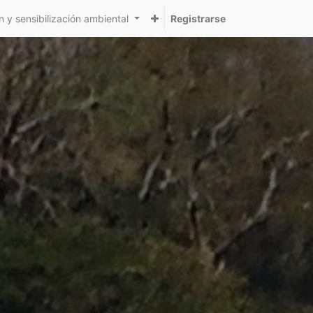
 y sensibilización ambiental
Registrarse