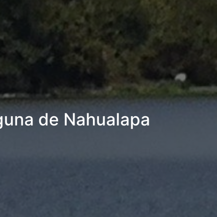
aguna de Nahualapa