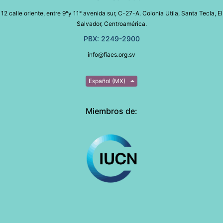
12 calle oriente, entre 9°y 11° avenida sur, C-27-A. Colonia Utila, Santa Tecla, El
Salvador, Centroamérica.
PBX: 2249-2900
info@fiaes.org.sv
Español (MX)
Miembros de: