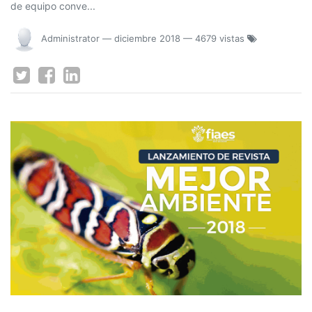
de equipo conve...
Administrator
—
diciembre 2018
— 4679 vistas