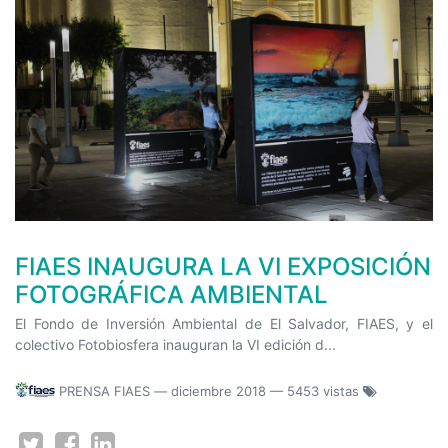
FIAES INAUGURA LA VI EXPOSICIÓN
FOTOGRÁFICA AMBIENTAL
El Fondo de Inversión Ambiental de El Salvador, FIAES, y el
colectivo Fotobiosfera inauguran la VI edición d...
PRENSA FIAES
—
diciembre 2018
— 5453 vistas