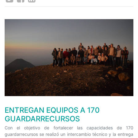
ENTREGAN EQUIPOS A 170
GUARDARRECURSOS
Con el objetivo de fortalecer las capacidades de 170
guardarrecursos se realizó un intercambio técnico y la entrega