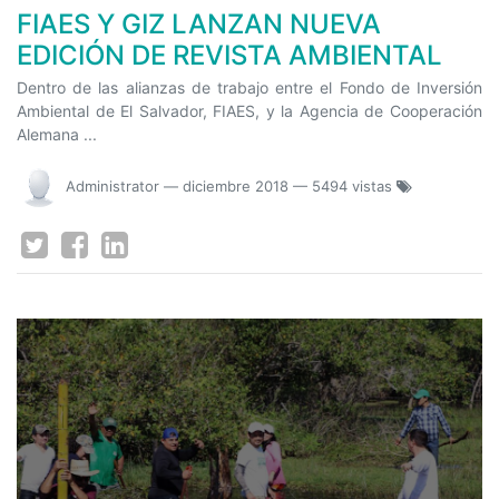
FIAES Y GIZ LANZAN NUEVA
EDICIÓN DE REVISTA AMBIENTAL
Dentro de las alianzas de trabajo entre el Fondo de Inversión
Ambiental de El Salvador, FIAES, y la Agencia de Cooperación
Alemana ...
Administrator
—
diciembre 2018
— 5494 vistas