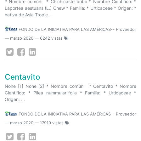
* Nombre común: * Chichicaste bobo * Nombre Científico: *
Laportea aestuans (L.) Chew * Familia: * Urticaceae * Origen: *
nativa de Asia Tropic...
FONDO DE LA INICIATIVA PARA LAS AMÉRICAS-- Proveedor
—
marzo 2020
— 6242 vistas
Centavito
None [1] None [2] * Nombre común: * Centavito * Nombre
Científico: * Pilea nummulariifolia * Familia: * Urticaceae *
Origen: ...
FONDO DE LA INICIATIVA PARA LAS AMÉRICAS-- Proveedor
—
marzo 2020
— 17919 vistas