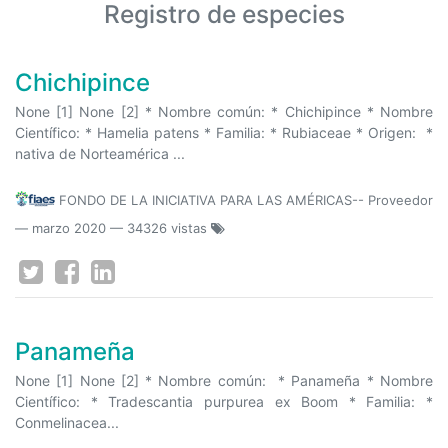
Registro de especies
Chichipince
None [1] None [2] * Nombre común: * Chichipince * Nombre
Científico: * Hamelia patens * Familia: * Rubiaceae * Origen: *
nativa de Norteamérica ...
FONDO DE LA INICIATIVA PARA LAS AMÉRICAS-- Proveedor
—
marzo 2020
— 34326 vistas
Panameña
None [1] None [2] * Nombre común: * Panameña * Nombre
Científico: * Tradescantia purpurea ex Boom * Familia: *
Conmelinacea...