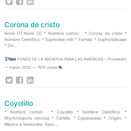
Corona de cristo
None [1] None [2] * Nombre común: * Corona de cristo *
Nombre Científico: * Euphorbia milii * Familia: * Euphorbiaceae
* Ori...
FONDO DE LA INICIATIVA PARA LAS AMÉRICAS-- Proveedor
—
marzo 2020
— 7615 vistas
Coyolillo
* Nombre común: * Coyolillo * Nombre Científico: *
Rhynchospora nervosa * Familia: * Cyperaceae * Origen: *
México a Venezuela. Desc...