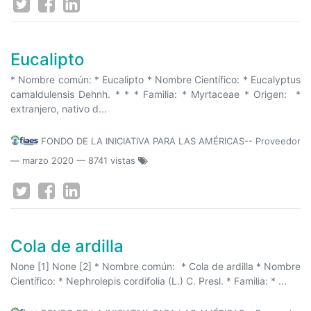
Eucalipto
* Nombre común: * Eucalipto * Nombre Científico: * Eucalyptus
camaldulensis Dehnh. * * * Familia: * Myrtaceae * Origen: *
extranjero, nativo d...
FONDO DE LA INICIATIVA PARA LAS AMÉRICAS-- Proveedor
—
marzo 2020
— 8741 vistas
Cola de ardilla
None [1] None [2] * Nombre común: * Cola de ardilla * Nombre
Científico: * Nephrolepis cordifolia (L.) C. Presl. * Familia: * ...