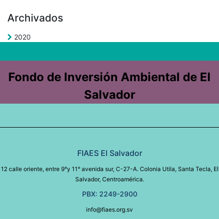
Archivados
2020
Fondo de Inversión Ambiental de El
Salvador
FIAES El Salvador
12 calle oriente, entre 9°y 11° avenida sur, C-27-A. Colonia Utila, Santa Tecla, El
Salvador, Centroamérica.
PBX: 2249-2900
info@fiaes.org.sv