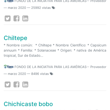
FONDO DE LA INICIATIVA PARA LAS AMÉRICAS-- Proveedor
—
marzo 2020
— 25992 vistas
Chiltepe
* Nombre común: * Chiltepe * Nombre Científico: * Capsicum
annuum * Familia: * Solanaceae * Origen: * nativa de América
tropical, Sur de Estado...
FONDO DE LA INICIATIVA PARA LAS AMÉRICAS-- Proveedor
—
marzo 2020
— 8496 vistas
Chichicaste bobo