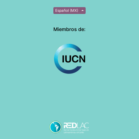
Español (MX)
Miembros de: