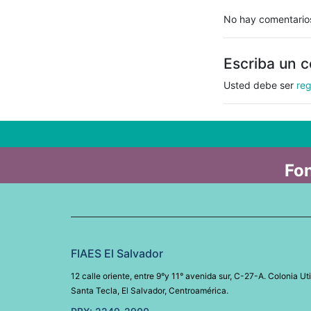
No hay comentario
Escriba un 
Usted debe ser
reg
Fon
FIAES El Salvador
12 calle oriente, entre 9°y 11° avenida sur, C-27-A. Colonia Uti
Santa Tecla, El Salvador, Centroamérica.