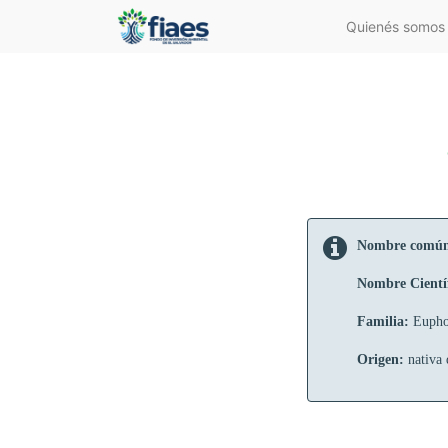
Quienés somos
Nombre comú
Nombre Cientí
Familia:
Eupho
Origen:
nativa d