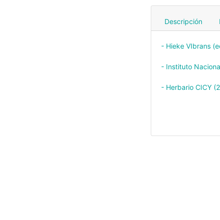
Descripción
- Hieke VIbrans (
- Instituto Nacio
- Herbario CICY (2