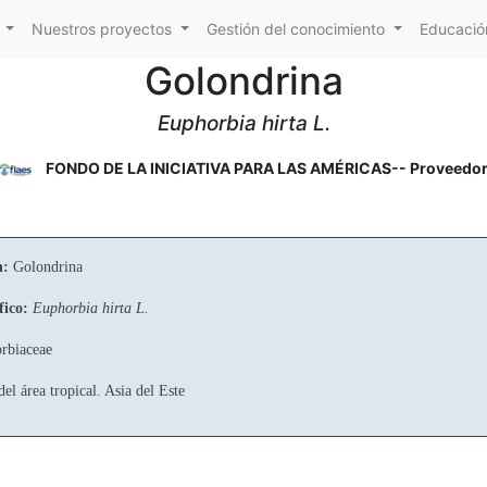
Nuestros proyectos
Gestión del conocimiento
Educación
Golondrina
Euphorbia hirta L.
FONDO DE LA INICIATIVA PARA LAS AMÉRICAS-- Proveedo
n:
Golondrina
fico:
Euphorbia hirta L.
rbiaceae
el área tropical. Asia del Este