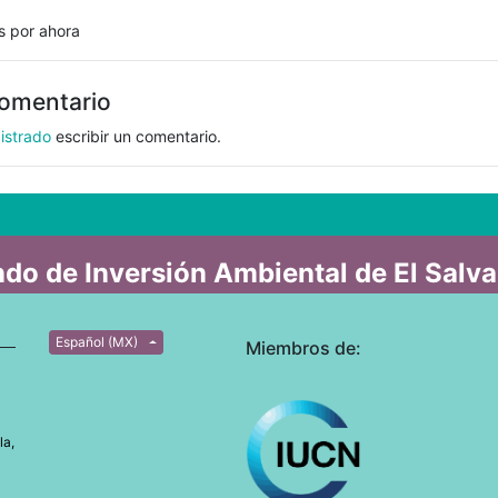
s por ahora
comentario
istrado
escribir un comentario.
do de Inversión Ambiental de El Salv
Español (MX)
Miembros de:
la,