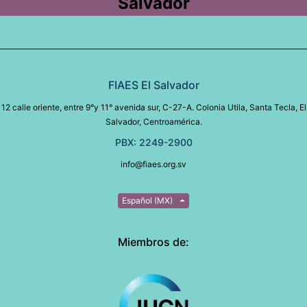
Salvador
FIAES El Salvador
12 calle oriente, entre 9°y 11° avenida sur, C-27-A. Colonia Utila, Santa Tecla, El
Salvador, Centroamérica.
PBX: 2249-2900
info@fiaes.org.sv
Español (MX)
Miembros de: