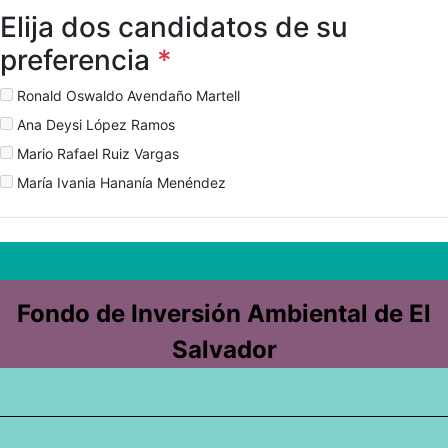
Elija dos candidatos de su
preferencia
*
Ronald Oswaldo Avendaño Martell
Ana Deysi López Ramos
Mario Rafael Ruiz Vargas
María Ivania Hananía Menéndez
Fondo de Inversión Ambiental de El
Salvador