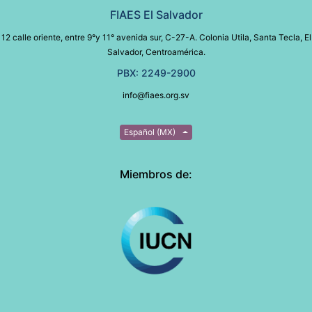
FIAES El Salvador
12 calle oriente, entre 9°y 11° avenida sur, C-27-A. Colonia Utila, Santa Tecla, El
Salvador, Centroamérica.
PBX: 2249-2900
info@fiaes.org.sv
Español (MX)
Miembros de: