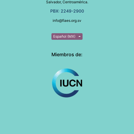
Salvador, Centroamérica.
PBX: 2249-2900
info@fiaes.org.sv
Español (MX)
Miembros de: