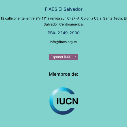
FIAES El Salvador
12 calle oriente, entre 9°y 11° avenida sur, C-27-A. Colonia Utila, Santa Tecla, El
Salvador, Centroamérica.
PBX: 2249-2900
info@fiaes.org.sv
Español (MX)
Miembros de: