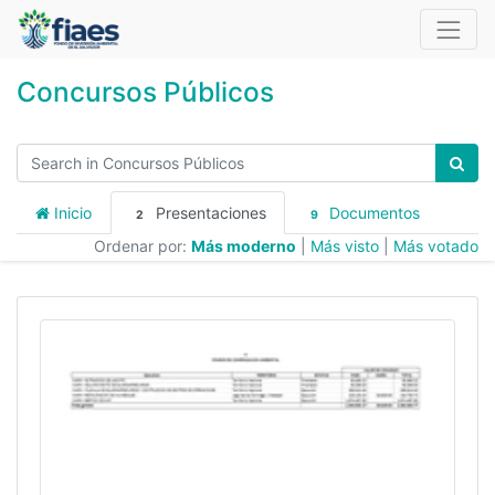
Concursos Públicos
Inicio
Presentaciones
Documentos
2
9
Ordenar por:
Más moderno
|
Más visto
|
Más votado