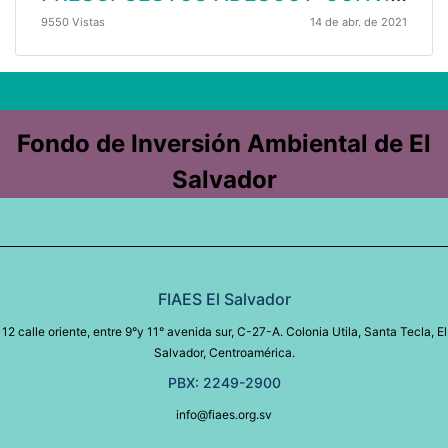
9550 Vistas
14 de abr. de 2021
Fondo de Inversión Ambiental de El
Salvador
FIAES El Salvador
12 calle oriente, entre 9°y 11° avenida sur, C-27-A. Colonia Utila, Santa Tecla, El
Salvador, Centroamérica.
PBX: 2249-2900
info@fiaes.org.sv