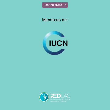
Español (MX)
Miembros de: