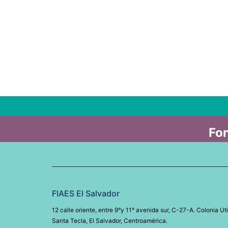
Fon
FIAES El Salvador
12 calle oriente, entre 9°y 11° avenida sur, C-27-A. Colonia Uti
Santa Tecla, El Salvador, Centroamérica.