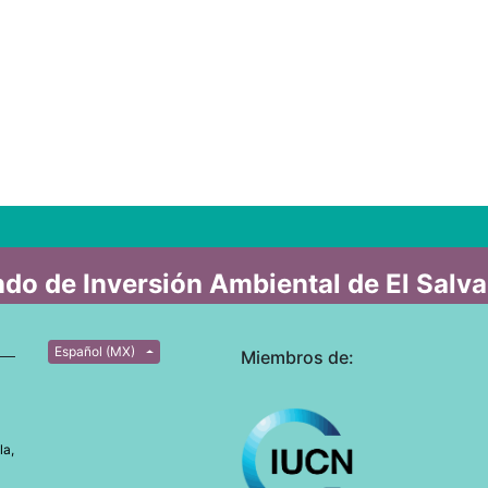
do de Inversión Ambiental de El Salv
Español (MX)
Miembros de:
la,