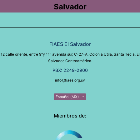
Salvador
FIAES El Salvador
12 calle oriente, entre 9°y 11° avenida sur, C-27-A. Colonia Utila, Santa Tecla, El
Salvador, Centroamérica.
PBX: 2249-2900
info@fiaes.org.sv
Español (MX)
Miembros de: