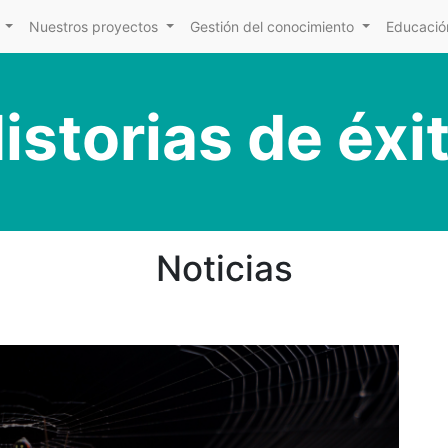
Nuestros proyectos
Gestión del conocimiento
Educación
istorias de éxi
Noticias