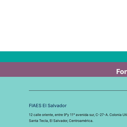
Fon
FIAES El Salvador
12 calle oriente, entre 9°y 11° avenida sur, C-27-A. Colonia Uti
Santa Tecla, El Salvador, Centroamérica.