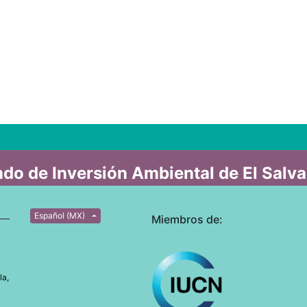
do de Inversión Ambiental de El Salv
Español (MX)
Miembros de:
la,