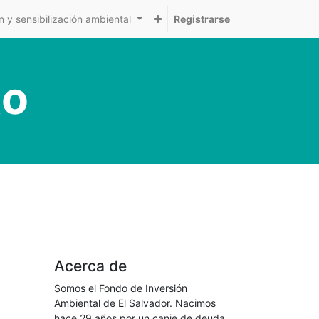
 y sensibilización ambiental
Registrarse
to
Acerca de
Somos el Fondo de Inversión
Ambiental de El Salvador. Nacimos
hace 29 años por un canje de deuda