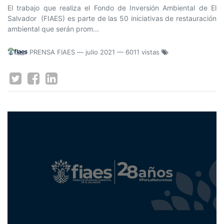
El trabajo que realiza el Fondo de Inversión Ambiental de El
Salvador (FIAES) es parte de las 50 iniciativas de restauración
ambiental que serán prom...
PRENSA FIAES
—
julio 2021
— 6011 vistas