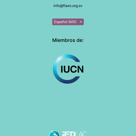
info@fiaes.org.sv
Español (MX)
Miembros de: