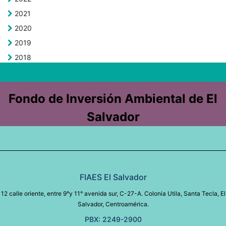
2021
2020
2019
2018
Fondo de Inversión Ambiental de El
Salvador
FIAES El Salvador
12 calle oriente, entre 9°y 11° avenida sur, C-27-A. Colonia Utila, Santa Tecla, El
Salvador, Centroamérica.
PBX: 2249-2900