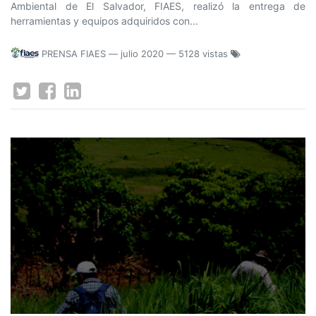
Ambiental de El Salvador, FIAES, realizó la entrega de
herramientas y equipos adquiridos con...
PRENSA FIAES
—
julio 2020
— 5128 vistas