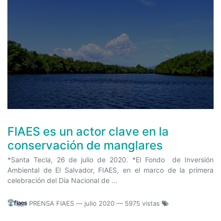
FIAES es un actor clave en la
conservación de manglares
*Santa Tecla, 26 de julio de 2020. *El Fondo de Inversión
Ambiental de El Salvador, FIAES, en el marco de la primera
celebración del Día Nacional de ...
PRENSA FIAES
—
julio 2020
— 5975 vistas