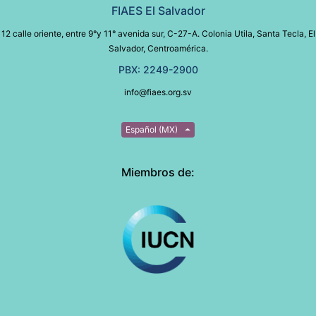
FIAES El Salvador
12 calle oriente, entre 9°y 11° avenida sur, C-27-A. Colonia Utila, Santa Tecla, El
Salvador, Centroamérica.
PBX: 2249-2900
info@fiaes.org.sv
Español (MX)
Miembros de: