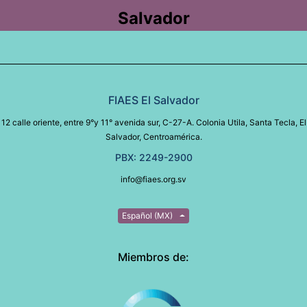
Salvador
FIAES El Salvador
12 calle oriente, entre 9°y 11° avenida sur, C-27-A. Colonia Utila, Santa Tecla, El
Salvador, Centroamérica.
PBX: 2249-2900
info@fiaes.org.sv
Español (MX)
Miembros de: