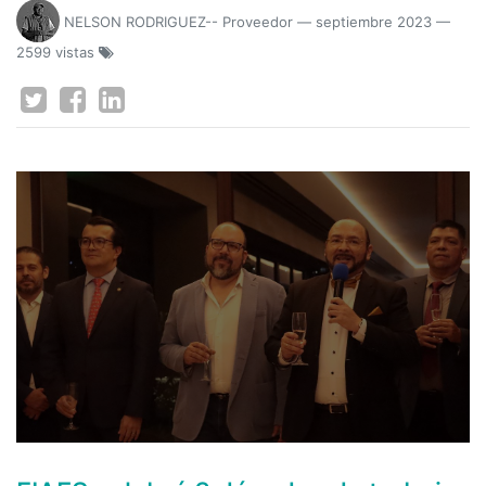
NELSON RODRIGUEZ-- Proveedor
—
septiembre 2023
—
2599 vistas