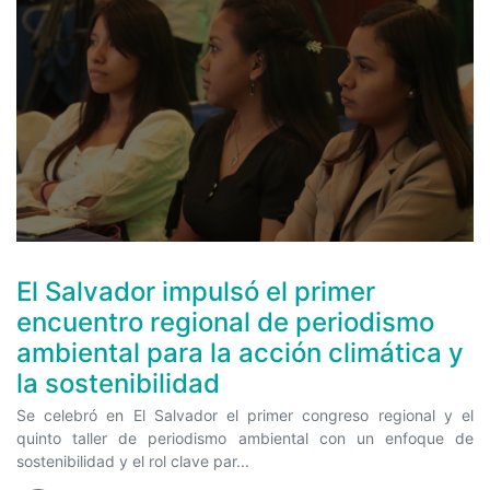
El Salvador impulsó el primer
encuentro regional de periodismo
ambiental para la acción climática y
la sostenibilidad
Se celebró en El Salvador el primer congreso regional y el
quinto taller de periodismo ambiental con un enfoque de
sostenibilidad y el rol clave par...