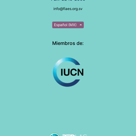
info@fiaes.org.sv
Español (MX)
Miembros de: