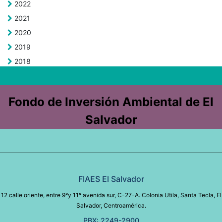
2022
2021
2020
2019
2018
Fondo de Inversión Ambiental de El
Salvador
FIAES El Salvador
12 calle oriente, entre 9°y 11° avenida sur, C-27-A. Colonia Utila, Santa Tecla, El
Salvador, Centroamérica.
PBX: 2249-2900