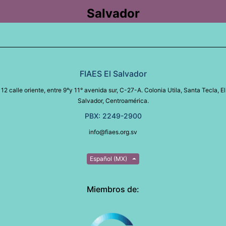
Salvador
FIAES El Salvador
12 calle oriente, entre 9°y 11° avenida sur, C-27-A. Colonia Utila, Santa Tecla, El
Salvador, Centroamérica.
PBX: 2249-2900
info@fiaes.org.sv
Español (MX)
Miembros de: