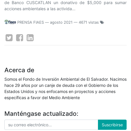
de Banco CUSCATLAN un donativo de $5,000 para sumar
acciones ambientales a las activida...
PRENSA FIAES
—
agosto 2021
— 4671 vistas
Acerca de
Somos el Fondo de Inversión Ambiental de El Salvador. Nacimos
hace 29 años por un canje de deuda con el Gobierno de los
Estados Unidos y nos enfocamos en proyectos y acciones
específicas a favor del Medio Ambiente
Manténgase actualizado:
Suscribirse