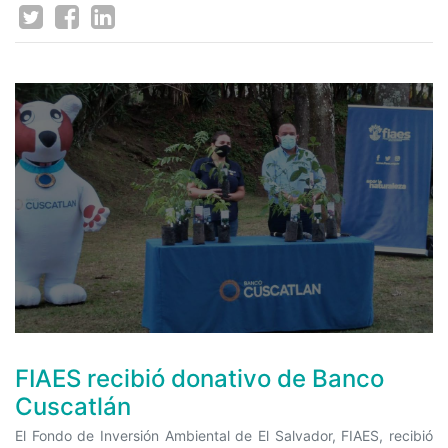
FIAES recibió donativo de Banco
Cuscatlán
El Fondo de Inversión Ambiental de El Salvador, FIAES, recibió