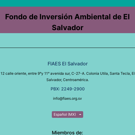
Fondo de Inversión Ambiental de El
Salvador
FIAES El Salvador
12 calle oriente, entre 9°y 11° avenida sur, C-27-A. Colonia Utila, Santa Tecla, El
Salvador, Centroamérica.
PBX: 2249-2900
info@fiaes.org.sv
Español (MX)
Miembros de: