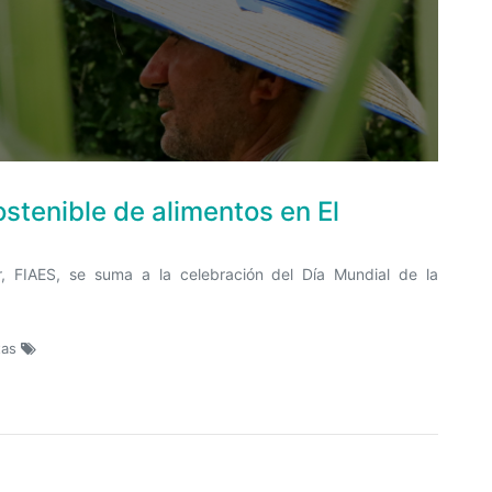
stenible de alimentos en El
r, FIAES, se suma a la celebración del Día Mundial de la
tas