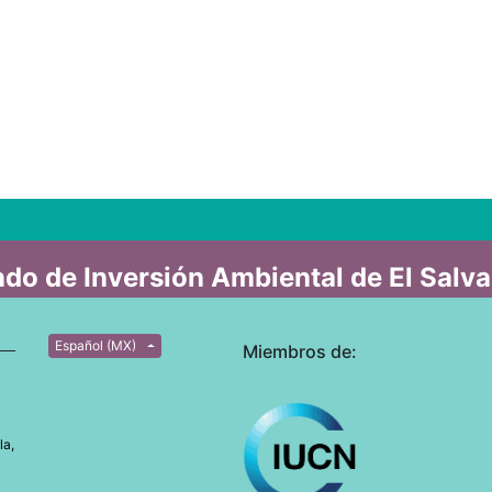
do de Inversión Ambiental de El Salv
Español (MX)
Miembros de:
la,