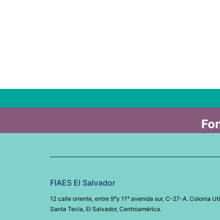
Fon
FIAES El Salvador
12 calle oriente, entre 9°y 11° avenida sur, C-27-A. Colonia Uti
Santa Tecla, El Salvador, Centroamérica.