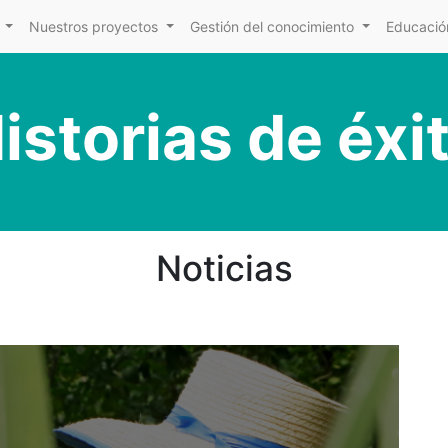
Nuestros proyectos
Gestión del conocimiento
Educación
istorias de éxi
Noticias