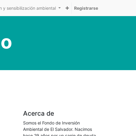
 y sensibilización ambiental
Registrarse
to
Acerca de
Somos el Fondo de Inversión
Ambiental de El Salvador. Nacimos
hace 29 años por un canje de deuda