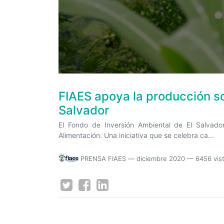
FIAES apoya la producción so
Salvador
El Fondo de Inversión Ambiental de El Salvado
Alimentación. Una iniciativa que se celebra ca...
PRENSA FIAES
—
diciembre 2020
— 6456 vis